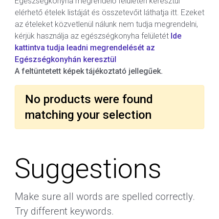
Egészségkonyha megrendelő felületén keresztül
elérhető ételek listáját és összetevőit láthatja itt. Ezeket
az ételeket közvetlenül nálunk nem tudja megrendelni,
kérjük használja az egészségkonyha felületét
Ide
kattintva tudja leadni megrendelését az
Egészségkonyhán keresztül
A feltüntetett képek tájékoztató jellegűek.
No products were found
matching your selection
Suggestions
Make sure all words are spelled correctly.
Try different keywords.