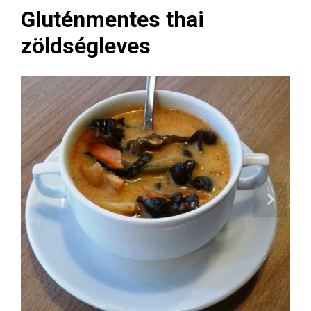
Gluténmentes thai
zöldségleves
Next