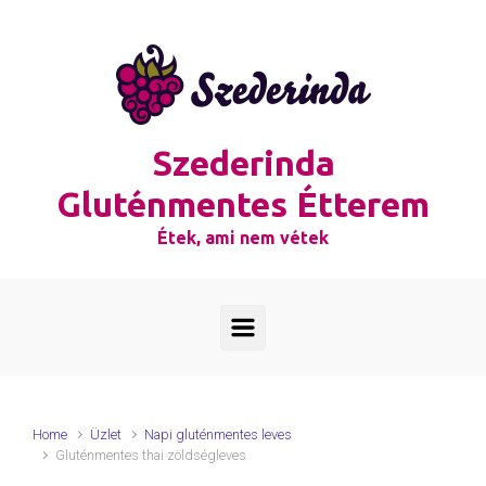
Skip to main content
Szederinda
Gluténmentes Étterem
Étek, ami nem vétek
Home
Üzlet
Napi gluténmentes leves
Gluténmentes thai zöldségleves