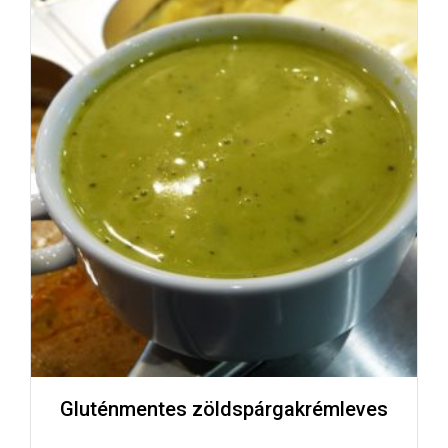
Gluténmentes zöldspárgakrémleves