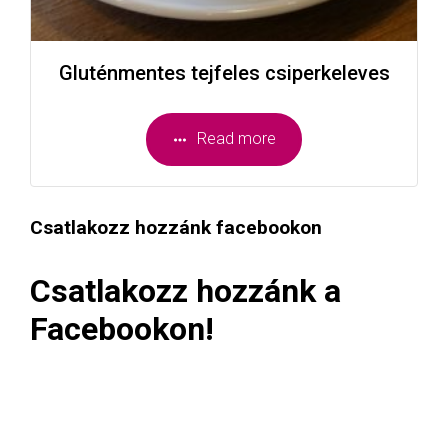
Gluténmentes tejfeles csiperkeleves
Read more
Csatlakozz hozzánk facebookon
Csatlakozz hozzánk a
Facebookon!