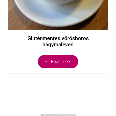
Gluténmentes vörösboros
hagymaleves
Read more