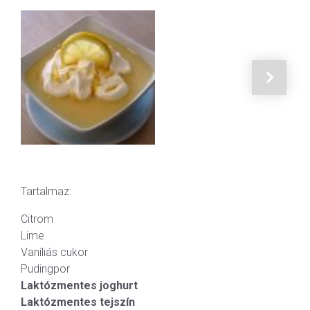
Tartalmaz:
Citrom
Lime
Vaníliás cukor
Pudingpor
Laktózmentes joghurt
Laktózmentes tejszín