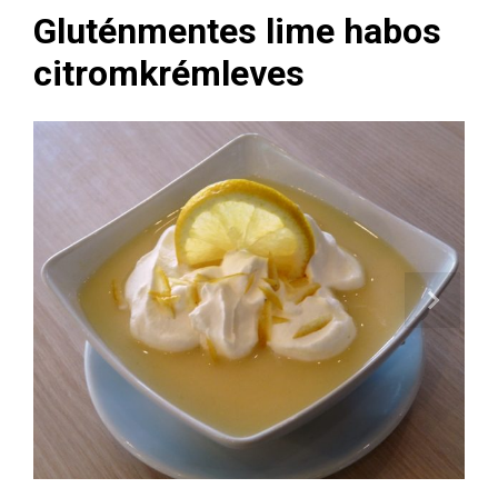
Gluténmentes lime habos
citromkrémleves
Next