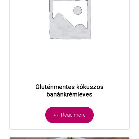
Gluténmentes kókuszos
banánkrémleves
Read more