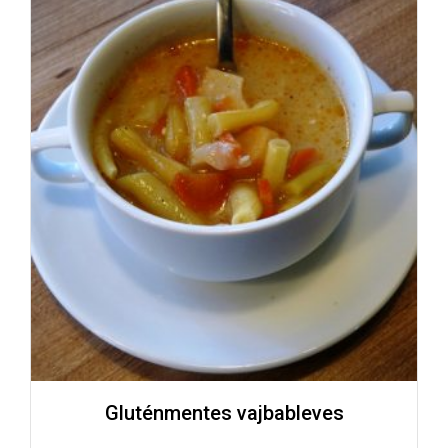
Gluténmentes vajbableves