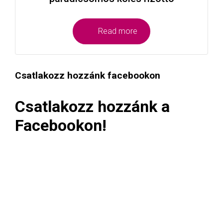
Read more
Csatlakozz hozzánk facebookon
Csatlakozz hozzánk a
Facebookon!