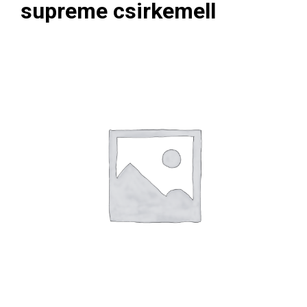
supreme csirkemell