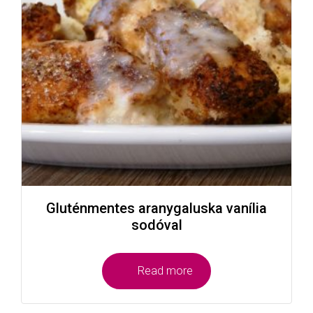
Gluténmentes aranygaluska vanília
sodóval
Read more