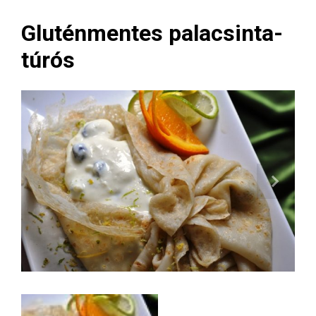
Gluténmentes palacsinta-
túrós
Next