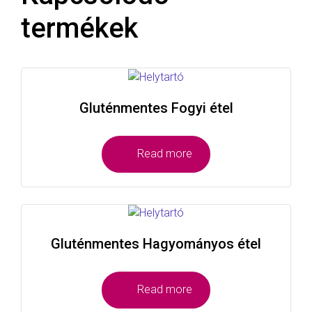
termékek
Gluténmentes Fogyi étel
Read more
Gluténmentes Hagyományos étel
Read more