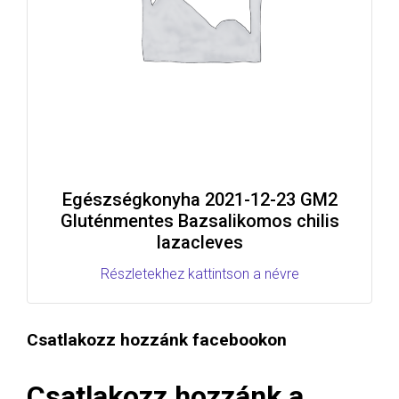
Egészségkonyha 2021-12-23 GM2
Gluténmentes Bazsalikomos chilis
lazacleves
Részletekhez kattintson a névre
Csatlakozz hozzánk facebookon
Csatlakozz hozzánk a