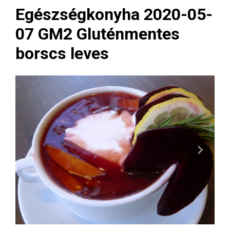
Egészségkonyha 2020-05-
07 GM2 Gluténmentes
borscs leves
Next