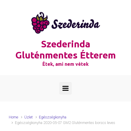
Skip to main content
Szederinda
Gluténmentes Étterem
Étek, ami nem vétek
Home
Üzlet
Egészségkonyha
Egészségkonyha 2020-05-07 GM2 Gluténmentes borscs leves