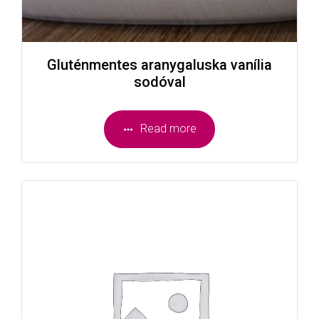
Gluténmentes aranygaluska vanília
sodóval
Read more