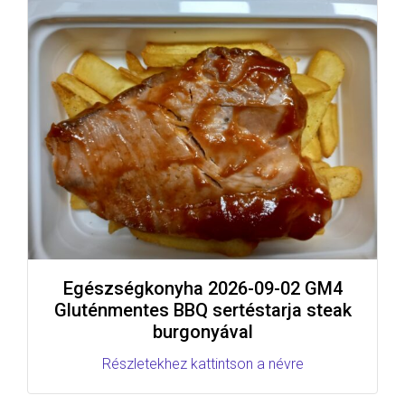
Egészségkonyha 2026-09-02 GM4
Gluténmentes BBQ sertéstarja steak
burgonyával
Részletekhez kattintson a névre