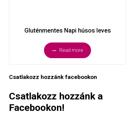
Gluténmentes Napi húsos leves
Read more
Csatlakozz hozzánk facebookon
Csatlakozz hozzánk a
Facebookon!