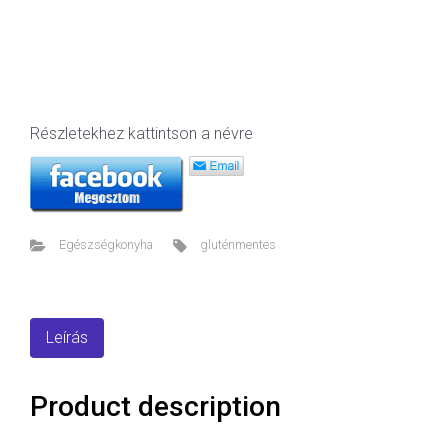
Részletekhez kattintson a névre
Egészségkonyha
gluténmentes
Leírás
Product description