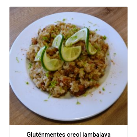
Gluténmentes creol jambalaya