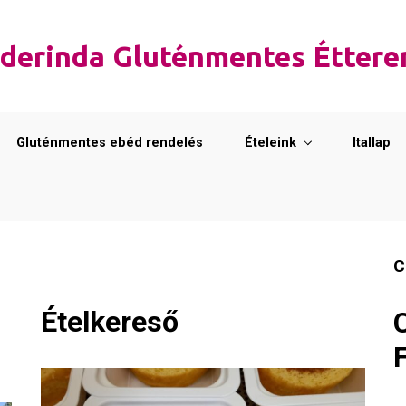
derinda Gluténmentes Étter
Gluténmentes ebéd rendelés
Ételeink
Itallap
C
Ételkereső