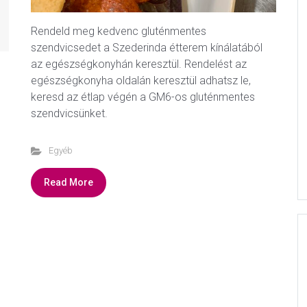
Rendeld meg kedvenc gluténmentes
szendvicsedet a Szederinda étterem kínálatából
az egészségkonyhán keresztül. Rendelést az
egészségkonyha oldalán keresztül adhatsz le,
keresd az étlap végén a GM6-os gluténmentes
szendvicsünket.
Egyéb
Read More