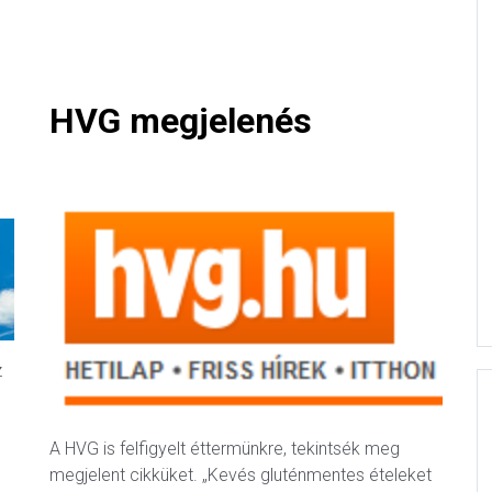
HVG megjelenés
z
A HVG is felfigyelt éttermünkre, tekintsék meg
megjelent cikküket. „Kevés gluténmentes ételeket