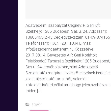
Adatvédelmi szabályzat Cégnév: P. Geri Kft
Székhely: 1205 Budapest, Sas u. 24. Adószám:
13805465-2-43 Cégjegyzékszám: 01-09-874165
Telefonszám: +36/1-281-1834 E-mail:
info@szederindaetterem.hu Közzétéve:
2017.08.14. Bevezetés A P. Geri Korlátolt
Felelősségű Társaság (székhely: 1205 Budapest,
Sas u. 24., továbbiakban, mint Adatkezelő,
Szolgáltató) magára nézve kötelezőnek ismeri el
jelen tájékoztató tartalmát, valamint
kötelezettséget vállal arra, hogy jelen szabályzat
miden […]
Egyéb